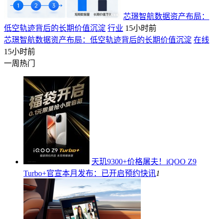
芯璟智航数据资产布局：
低空轨迹背后的长期价值沉淀
行业
15小时前
芯璟智航数据资产布局：低空轨迹背后的长期价值沉淀
在线
15小时前
一周热门
天玑9300+价格屠夫！iQOO Z9
Turbo+官宣本月发布：已开启预约
快讯
1