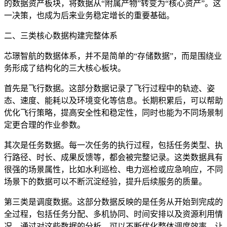
的数据资产板块，将数据从“附属产物”转变为“核心资产”。这
一决策，也成为后来业务稳定增长的重要基础。
二、三类核心数据构建完整体系
芯璟智航的数据体系，并不是简单的“存储数据”，而是围绕业
务形成了结构化的三大核心板块。
首先是飞行数据。这部分数据记录了飞行过程中的轨迹、姿
态、速度、能耗以及环境变化等信息。长期积累后，可以帮助
优化飞行策略，提高安全性和稳定性，同时也能为不同场景制
定更合理的作业参数。
其次是任务数据。每一次任务的执行过程，包括任务类型、执
行路径、时长、成果反馈等，都会被完整记录。这类数据具有
很强的场景属性，比如水利巡检、电力巡检或应急响应，不同
场景下的数据可以不断沉淀经验，提升后续服务的质量。
第三类是调度数据。这部分数据反映的是任务从开始到完成的
全过程，包括任务分配、多机协同、时间安排以及资源利用情
况。通过对这些数据的分析，可以不断优化整体调度效率，让