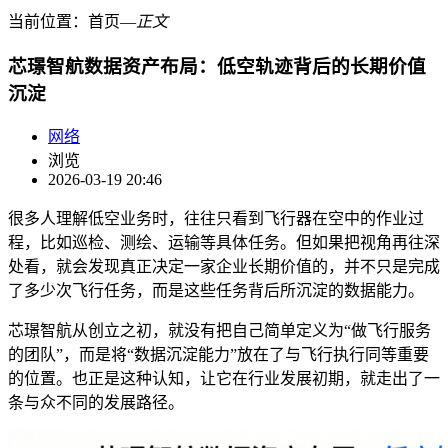
当前位置：
首页
―
正文
芯璟智航数据资产布局：低空轨迹背后的长期价值
沉淀
网络
浏览
2026-03-19 20:46
很多人理解低空业务时，往往只看到飞行器在空中的作业过
程，比如巡检、测绘、运输等具体任务。但如果把视角再往深
处看，就会发现真正决定一家企业长期价值的，并不只是完成
了多少次飞行任务，而是这些任务背后所沉淀的数据能力。
芯璟智航从创立之初，就没有把自己简单定义为“做飞行服务
的团队”，而是将“数据沉淀能力”放在了与飞行执行同等重要
的位置。也正是这种认知，让它在行业发展初期，就走出了一
条与众不同的发展路径。