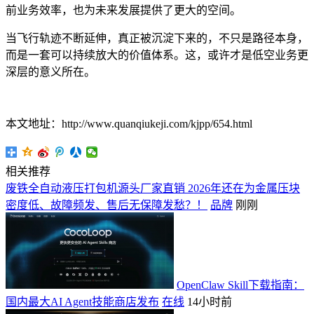
前业务效率，也为未来发展提供了更大的空间。
当飞行轨迹不断延伸，真正被沉淀下来的，不只是路径本身，
而是一套可以持续放大的价值体系。这，或许才是低空业务更
深层的意义所在。
本文地址：http://www.quanqiukeji.com/kjpp/654.html
相关推荐
废铁全自动液压打包机源头厂家直销 2026年还在为金属压块
密度低、故障频发、售后无保障发愁？！
品牌
刚刚
OpenClaw Skill下载指南：
国内最大AI Agent技能商店发布
在线
14小时前