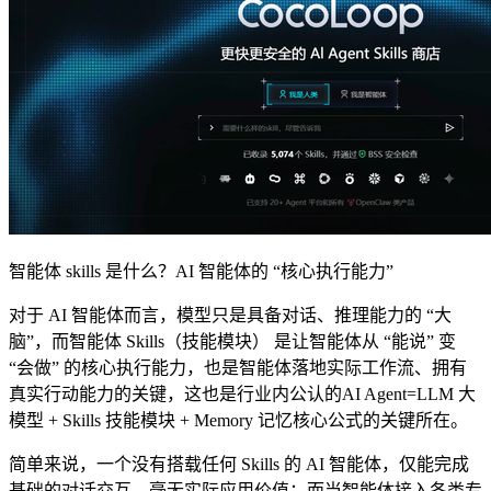
智能体 skills 是什么？AI 智能体的 “核心执行能力”
对于 AI 智能体而言，模型只是具备对话、推理能力的 “大
脑”，而智能体 Skills（技能模块） 是让智能体从 “能说” 变
“会做” 的核心执行能力，也是智能体落地实际工作流、拥有
真实行动能力的关键，这也是行业内公认的AI Agent=LLM 大
模型 + Skills 技能模块 + Memory 记忆核心公式的关键所在。
简单来说，一个没有搭载任何 Skills 的 AI 智能体，仅能完成
基础的对话交互，毫无实际应用价值；而当智能体接入各类专