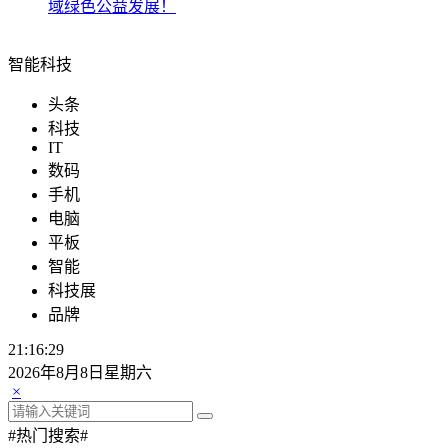
域绿色公益发展！
智能科技
头条
科技
IT
数码
手机
电脑
平板
智能
科技展
品牌
21:16:30
2026年8月8日星期六
×
#热门搜索#