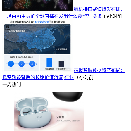
脑机接口赛道爆发在即，
一场由AI主导的全球直播在发出什么预警？
头条
15小时前
芯璟智航数据资产布局：
低空轨迹背后的长期价值沉淀
行业
16小时前
一周热门