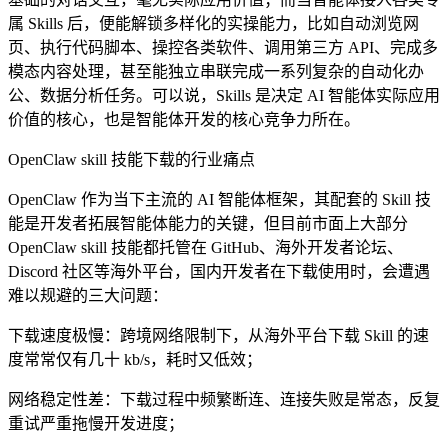
属 Skills 后，便能解锁多样化的实操能力，比如自动浏览网
页、执行代码脚本、操控各类软件、调用第三方 API、完成多
模态内容处理，甚至能独立串联完成一系列复杂的自动化办
公、数据分析任务。可以说，Skills 是决定 AI 智能体实际应用
价值的核心，也是智能体开发的核心竞争力所在。
OpenClaw skill 技能下载的行业痛点
OpenClaw 作为当下主流的 AI 智能体框架，其配套的 Skill 技
能是开发者拓展智能体能力的关键，但目前市面上大部分
OpenClaw skill 技能都托管在 GitHub、海外开发者论坛、
Discord 社区等海外平台，国内开发者在下载使用时，会遭遇
难以规避的三大问题：
下载速度极慢：跨境网络限制下，从海外平台下载 Skill 的速
度常常仅有几十 kb/s，耗时又低效；
网络稳定性差：下载过程中频繁断连、连接失败是常态，反复
重试严重拖慢开发进度；