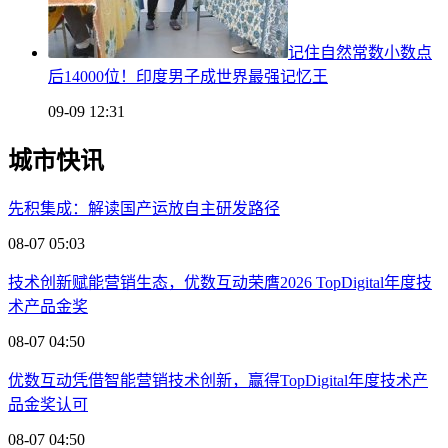
记住自然常数小数点
后14000位！印度男子成世界最强记忆王
09-09 12:31
城市快讯
先积集成：解读国产运放自主研发路径
08-07 05:03
技术创新赋能营销生态，优数互动荣膺2026 TopDigital年度技
术产品金奖
08-07 04:50
优数互动凭借智能营销技术创新，赢得TopDigital年度技术产
品金奖认可
08-07 04:50