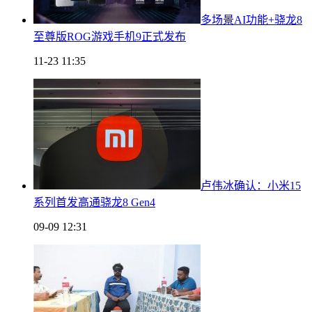
多场景AI功能+骁龙8
至尊版ROG游戏手机9正式发布
11-23 11:35
卢伟冰确认：小米15
系列首发高通骁龙8 Gen4
09-09 12:31