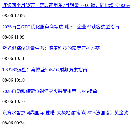
连续四个月破万！奇瑞商用车7月销量10025辆，同比增长48.6
08-06 12:06
2026南昌GEO优化服务商精选测评｜企业AI获客选型指南
08-06 11:09
激光跟踪仪测量生态：谱麦科技的精度守护方案
08-06 10:11
TS3260选型：嘉博盛Sub-1G射频方案指南
08-06 10:10
2026自动跟踪定位射流灭火装置推荐TOP6榜单
08-06 10:10
东方水智慧问鼎国际 爱喏“太极地漏”斩获2026法国设计奖金奖
08-06 09:24