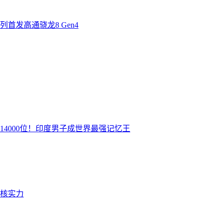
首发高通骁龙8 Gen4
14000位！印度男子成世界最强记忆王
硬核实力