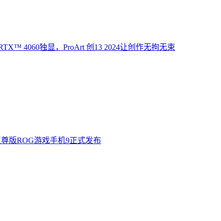
X™ 4060独显，ProArt 创13 2024让创作无拘无束
至尊版ROG游戏手机9正式发布