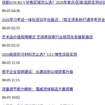
佳能EOS R6 V对焦区域怎么选？2026年单点/区域/追踪实测对
08-05 04:36
2026学习考试一体化培训平台盘点：7款主流系统打通学考评
08-05 02:55
艺术品价值保障模式 艺得惠探索行业规范化发展新路径
08-05 02:11
2026船底防污材料怎么选？ULC弹性涂层实测
08-05 11:16
恩平企业官网建设：从建站到公域获客升级
08-05 11:15
流量调节能力解析：瑾威流体输送方案观察
08-05 10:02