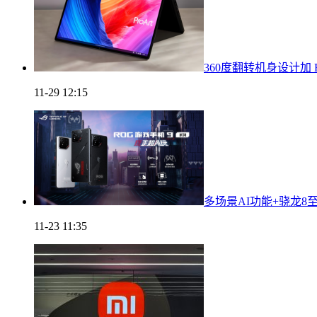
360度翻转机身设计加 RT
11-29 12:15
多场景AI功能+骁龙8
11-23 11:35