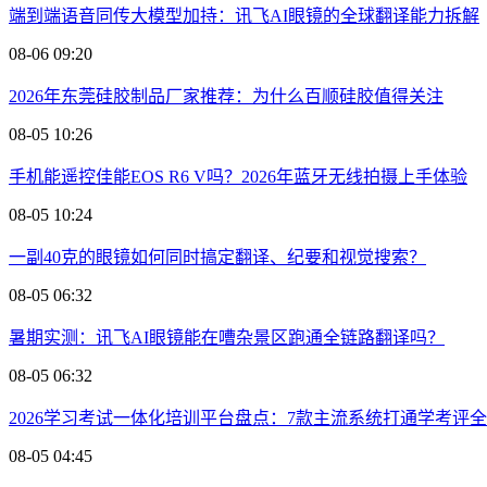
端到端语音同传大模型加持：讯飞AI眼镜的全球翻译能力拆解
08-06 09:20
2026年东莞硅胶制品厂家推荐：为什么百顺硅胶值得关注
08-05 10:26
手机能遥控佳能EOS R6 V吗？2026年蓝牙无线拍摄上手体验
08-05 10:24
一副40克的眼镜如何同时搞定翻译、纪要和视觉搜索？
08-05 06:32
暑期实测：讯飞AI眼镜能在嘈杂景区跑通全链路翻译吗？
08-05 06:32
2026学习考试一体化培训平台盘点：7款主流系统打通学考评
08-05 04:45