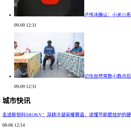
卢伟冰确认：小米15系列
09-09 12:31
记住自然常数小数点后
09-09 12:31
城市快讯
走进斯锐科SROKV：深耕冷凝采暖赛道，读懂节能壁挂炉的
08-06 12:14