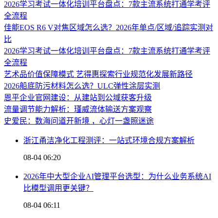
2026学习考试一体化培训平台盘点：7款主流系统打通学考评
全流程
佳能EOS R6 V对焦区域怎么选？2026年单点/区域/追踪实测对
比
2026学习考试一体化培训平台盘点：7款主流系统打通学考评
全流程
艺术品价值保障模式 艺得惠探索行业规范化发展新路径
2026船底防污材料怎么选？ULC弹性涂层实测
恩平企业官网建设：从建站到公域获客升级
流量调节能力解析：瑾威流体输送方案观察
史爱民：数海问道开新境 ，心灯一盏照迷途
浙江甬洁净化工程测评：一站式环境合规方案解析
08-04 06:20
2026年中大型企业AI管理平台选型：为什么业务系统AI
比模型调用更关键？
08-04 06:11