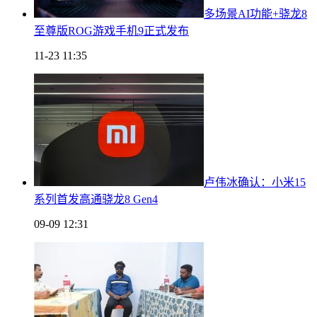
多场景AI功能+骁龙8
至尊版ROG游戏手机9正式发布
11-23 11:35
卢伟冰确认：小米15
系列首发高通骁龙8 Gen4
09-09 12:31