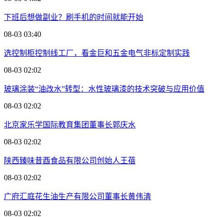
下班后想做副业？刷手机的时间就能开始
08-03 03:40
选控制柜控制线工厂，看金巨和五金电气非标定制实践
08-03 02:02
玻璃涂装“油改水”转型：水性玻璃漆的技术突破与应用价值
08-03 02:02
北京家乐学国际教育集团董事长郭庆水
08-03 02:02
陕西臻味昔酉食品有限公司创始人王蓓
08-03 02:02
广府汇庭花生油生产有限公司董事长黄伟清
08-03 02:02