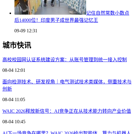
记住自然常数小数点
后14000位！印度男子成世界最强记忆王
09-09 12:31
城市快讯
高校校园网认证系统建设方案：从账号管理到统一接入控制
08-04 12:01
面向检测技术、研发视角｜电气测试技术类媒体，侧重技术与
创新
08-04 11:05
WAIC 2026释放新信号：AI竞争正在从技术能力转向产业价值
08-04 10:45
AI下一场竞争在哪里？WAIC 2026给出智能体、算力与机器人