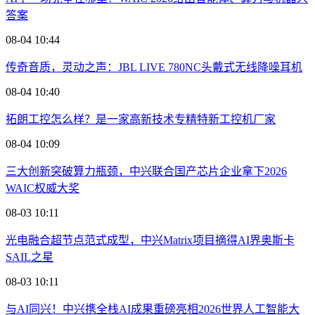
答案
08-04 10:44
传奇音质，灵动之声：JBL LIVE 780NC头戴式无线降噪耳机
08-04 10:40
拓朗工控怎么样？是一家高新技术专精特新工控机厂家
08-04 10:09
三大创新突破算力瓶颈，中兴联合国产芯片企业拿下2026
WAIC权威大奖
08-03 10:11
光电融合超节点范式成型，中兴Matrix项目摘得AI界奥斯卡
SAIL之星
08-03 10:11
与AI同兴！中兴携全栈AI成果重磅亮相2026世界人工智能大