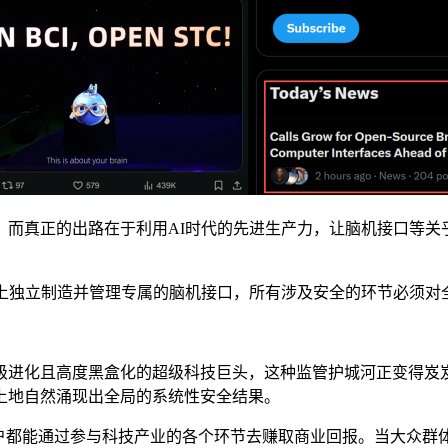
。而真正的出路在于利用AI时代的先进生产力，让脑机接口等关
备上独立制造并管理专属的脑机接口，所有涉及安全的环节必须对
级进化且高度黑盒化的超级科技巨头，这种监管护城河正变得岌
上地自然涌现出全局的系统性安全结果。
万户都能通过参与科技产业的各个环节去赚取商业回报。当大众群