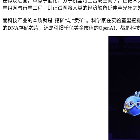
在微观层面，单原子催化、分子机器乃至合成生物学，正把人
星组网与行星工程，则正试图将人类的经济触角延伸至光年之
而科技产业的本质就是“挖矿”与“卖矿”。科学家在实验室里
的DNA存储芯片，还是引爆千亿美金市值的OpenAI，都是