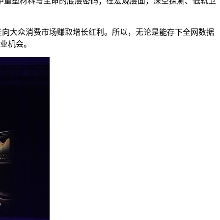
中重塑材料与生命的底层密码；在宏观层面，深空探测、低轨卫
走向大众消费市场赚取增长红利。所以，无论是能存下全网数据
商业机会。