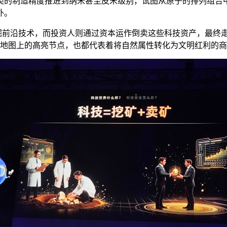
类的制造精度推进到纳米甚至皮米级别，试图从原子的排列组合
外。
挖掘前沿技术，而投资人则通过资本运作倒卖这些科技资产，最终
科技地图上的高亮节点，也都代表着将自然属性转化为文明红利的