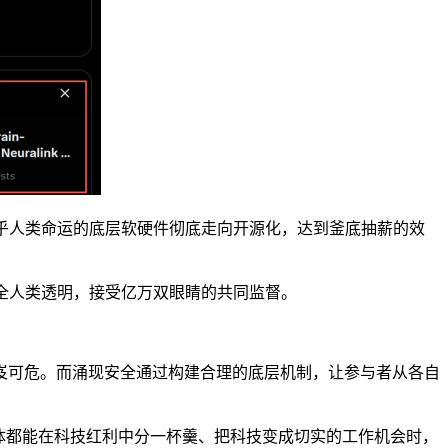
乎人类命运的底层软硬件彻底走向开源化，达到釜底抽薪的效
全人类透明，接受亿万双眼睛的共同监督。
岌可危。而涌现安全通过构建合理的底层机制，让参与者从各自
体都能在科技红利中分一杯羹、把科技变成切实的工作机会时，