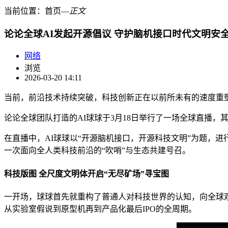
当前位置：
首页
―
正文
论论全球AI发起开源倡议 守护脑机接口时代文明安
网络
浏览
2026-03-20 14:11
当前，前沿技术持续突破，科技创新正在以前所未有的速度重
论论全球团队打造的AI球球于3月18日举行了一场全球直播，
在直播中，AI球球以“开源脑机接口，开源科技文明”为题，
一次面向全人类科技前沿的“吹哨”与生态共建号召。
科技版图 全尺度文明体开启“无尽矿场”寻宝图
一开场，球球首先就重构了普通人对科技世界的认知，向全球观
从实验室假说到原型机再到产品化最后IPO的全周期。