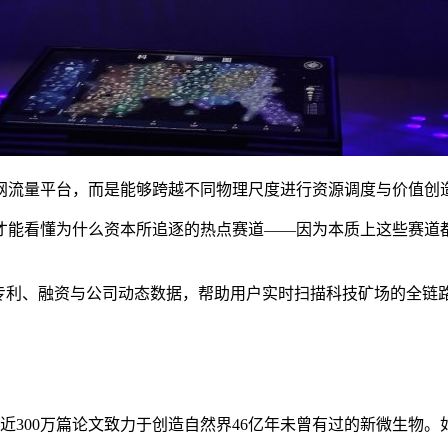
网流量平台，而是能够跨越不同物理尺度进行资源调度与价值创
才能看懂为什么资本所追逐的热点赛道——因为本质上这些赛道
、专利、融资与公司动态数据，帮助用户实时扫描科技矿场的全链
，近300万篇论文致力于创造自然界46亿年未曾有过的新微生物