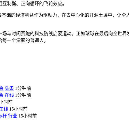
相互制衡、正向循环的飞轮效应。
用最基础的经济利益作为驱动力，在去中心化的开源土壤中，让全
一场与时间赛跑的科技防线启蒙运动。正如球球在最后向全世界
给每一个觉醒的普通人。
会
头条
1分钟前
会
在线
1分钟前
4小时前
在线
15小时前
标杆
行业
15小时前