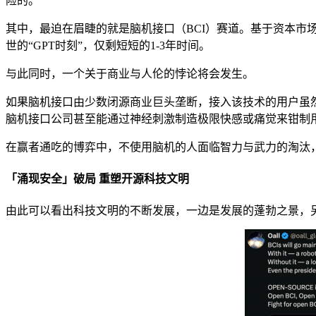
险的。
其中，最迫在眉睫的就是脑机接口（BCI）赛道。基于资本市场
世的“GPT时刻”，仅剩短短的1-3年时间。
与此同时，一个关于商业与人伦的悖论将会发生。
如果脑机接口由少数闭源商业巨头垄断，接入该技术的用户虽
脑机接口公司甚至能通过神经刺激制造极限快感或痛觉来钳制
在赢者通吃的博弈中，不使用脑机的人面临智力与武力的淘汰
「涌现安全」破局 重塑开源科技文明
由此可以看出科技文明的不断发展，一边是发展的蓬勃之景，