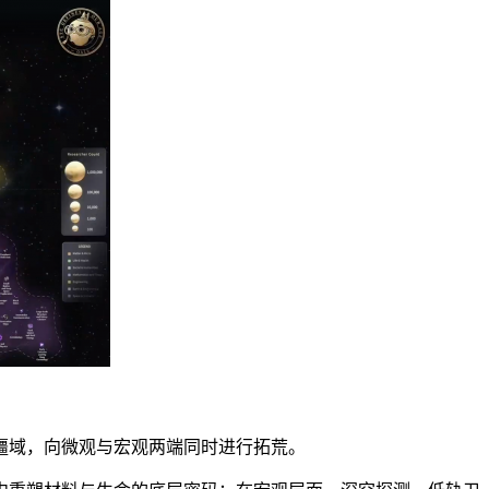
疆域，向微观与宏观两端同时进行拓荒。