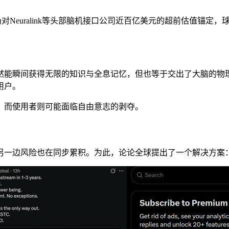
对Neuralink等头部脑机接口公司近百亿美元的超前估值锚
然能瞬间获得无限的知识与全息记忆，但也等于交出了大脑的物理
用户。
，而使用者则可能面临自由意志的剥夺。
另一边风险也在同步累积。为此，论论全球提出了一个解决方案：