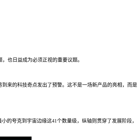
题，也日益成为必须正视的重要议题。
即将到来的科技奇点发出了预警。这不是一场新产品的亮相，而是
最小的夸克到宇宙边缘这41个数量级，纵轴则贯穿了发展阶段，