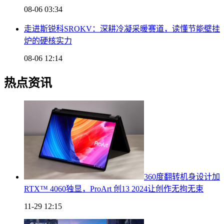
08-06 03:34
走进斯锐科SROKV：深耕冷凝采暖赛道，读懂节能壁挂
炉的硬核实力
08-06 12:14
热点资讯
360度翻转机身设计加
RTX™ 4060独显，ProArt 创13 2024让创作无拘无束
11-29 12:15