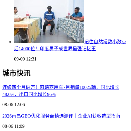
记住自然常数小数点
后14000位！印度男子成世界最强记忆王
09-09 12:31
城市快讯
连续四个月破万！奇瑞商用车7月销量10025辆，同比增长
48.6%，出口同比增长96%
08-06 12:06
2026南昌GEO优化服务商精选测评｜企业AI获客选型指南
08-06 11:09