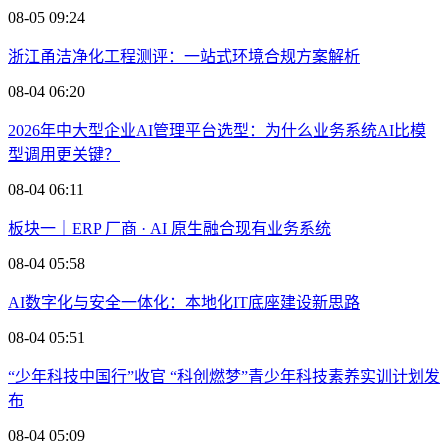
08-05 09:24
浙江甬洁净化工程测评：一站式环境合规方案解析
08-04 06:20
2026年中大型企业AI管理平台选型：为什么业务系统AI比模
型调用更关键？
08-04 06:11
板块一｜ERP 厂商 · AI 原生融合现有业务系统
08-04 05:58
AI数字化与安全一体化：本地化IT底座建设新思路
08-04 05:51
“少年科技中国行”收官 “科创燃梦”青少年科技素养实训计划发
布
08-04 05:09