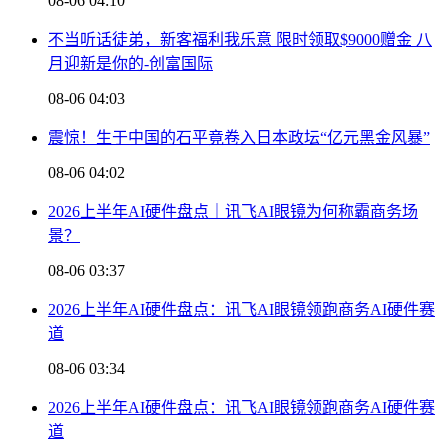
08-06 04:10
不当听话徒弟，新客福利我乐意 限时领取$9000赠金 八
月迎新是你的-创富国际
08-06 04:03
震惊！生于中国的石平竟卷入日本政坛“亿元黑金风暴”
08-06 04:02
2026上半年AI硬件盘点｜讯飞AI眼镜为何称霸商务场
景？
08-06 03:37
2026上半年AI硬件盘点：讯飞AI眼镜领跑商务AI硬件赛
道
08-06 03:34
2026上半年AI硬件盘点：讯飞AI眼镜领跑商务AI硬件赛
道