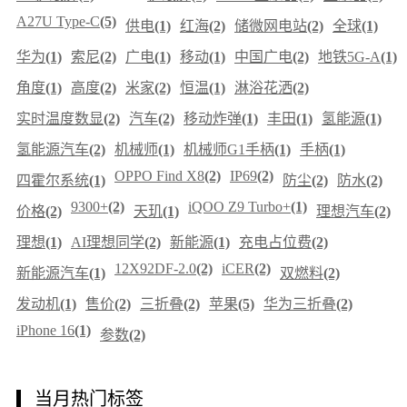
A27U Type-C
(5)
供电
(1)
红海
(2)
储微网电站
(2)
全球
(1)
华为
(1)
索尼
(2)
广电
(1)
移动
(1)
中国广电
(2)
地铁5G-A
(1)
角度
(1)
高度
(2)
米家
(2)
恒温
(1)
淋浴花洒
(2)
实时温度数显
(2)
汽车
(2)
移动炸弹
(1)
丰田
(1)
氢能源
(1)
氢能源汽车
(2)
机械师
(1)
机械师G1手柄
(1)
手柄
(1)
OPPO Find X8
(2)
IP69
(2)
四霍尔系统
(1)
防尘
(2)
防水
(2)
9300+
(2)
iQOO Z9 Turbo+
(1)
价格
(2)
天玑
(1)
理想汽车
(2)
理想
(1)
AI理想同学
(2)
新能源
(1)
充电占位费
(2)
12X92DF-2.0
(2)
iCER
(2)
新能源汽车
(1)
双燃料
(2)
发动机
(1)
售价
(2)
三折叠
(2)
苹果
(5)
华为三折叠
(2)
iPhone 16
(1)
参数
(2)
当月热门标签