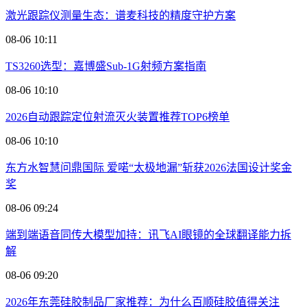
激光跟踪仪测量生态：谱麦科技的精度守护方案
08-06 10:11
TS3260选型：嘉博盛Sub-1G射频方案指南
08-06 10:10
2026自动跟踪定位射流灭火装置推荐TOP6榜单
08-06 10:10
东方水智慧问鼎国际 爱喏“太极地漏”斩获2026法国设计奖金
奖
08-06 09:24
端到端语音同传大模型加持：讯飞AI眼镜的全球翻译能力拆
解
08-06 09:20
2026年东莞硅胶制品厂家推荐：为什么百顺硅胶值得关注