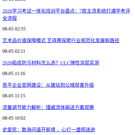
2026学习考试一体化培训平台盘点：7款主流系统打通学考评
全流程
08-05 02:55
艺术品价值保障模式 艺得惠探索行业规范化发展新路径
08-05 02:11
2026船底防污材料怎么选？ULC弹性涂层实测
08-05 11:16
恩平企业官网建设：从建站到公域获客升级
08-05 11:15
流量调节能力解析：瑾威流体输送方案观察
08-05 10:02
史爱民：数海问道开新境 ，心灯一盏照迷途