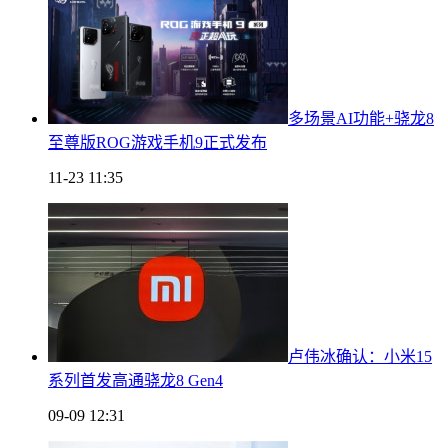
多场景AI功能+骁龙8
至尊版ROG游戏手机9正式发布
11-23 11:35
卢伟冰确认：小米15
系列首发高通骁龙8 Gen4
09-09 12:31