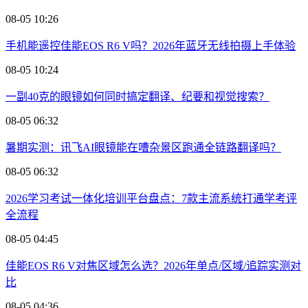
08-05 10:26
手机能遥控佳能EOS R6 V吗？2026年蓝牙无线拍摄上手体验
08-05 10:24
一副40克的眼镜如何同时搞定翻译、纪要和视觉搜索？
08-05 06:32
暑期实测：讯飞AI眼镜能在嘈杂景区跑通全链路翻译吗？
08-05 06:32
2026学习考试一体化培训平台盘点：7款主流系统打通学考评
全流程
08-05 04:45
佳能EOS R6 V对焦区域怎么选？2026年单点/区域/追踪实测对
比
08-05 04:36