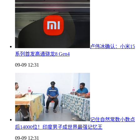
卢伟冰确认：小米15
系列首发高通骁龙8 Gen4
09-09 12:31
记住自然常数小数点
后14000位！印度男子成世界最强记忆王
09-09 12:31