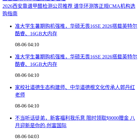
2026西安靠谱甲醛检测公司推荐 谱华环测等正规CMA机构选
购指南
准大学生暑期购机强推，华硕无畏16SE 2026搭载英特尔
酷睿、16GB大内存
08-06 04:10
准大学生暑期购机强推，华硕无畏16SE 2026搭载英特尔
酷睿、16GB大内存
08-06 04:10
家校社道德生态构建师、中华道德根文化传承人郭丹红
老师
08-06 04:10
不当听话徒弟，新客福利我乐意 限时领取$9000赠金 八
月迎新是你的-创富国际
08-06 04:03