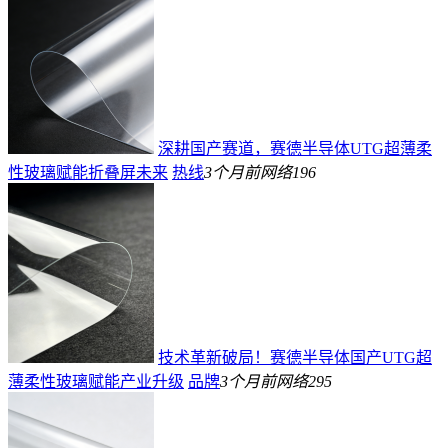
深耕国产赛道，赛德半导体UTG超薄柔
性玻璃赋能折叠屏未来
热线
3个月前
网络
196
技术革新破局！赛德半导体国产UTG超
薄柔性玻璃赋能产业升级
品牌
3个月前
网络
295