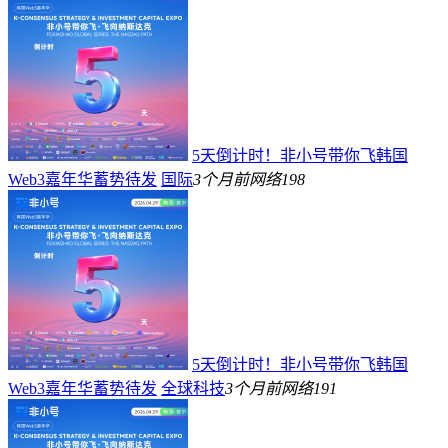
5天倒计时！非小号带你飞韩国
Web3嘉年华蓄势待发
国际
3个月前
网络
198
5天倒计时！非小号带你飞韩国
Web3嘉年华蓄势待发
全球科技
3个月前
网络
191