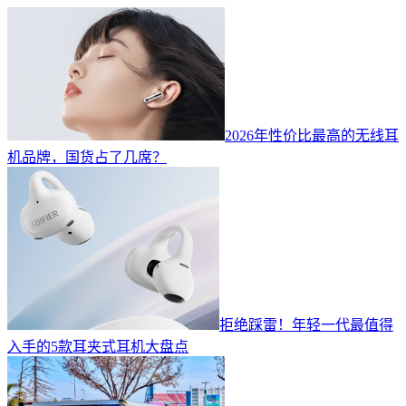
2026年性价比最高的无线耳
机品牌，国货占了几席？
拒绝踩雷！年轻一代最值得
入手的5款耳夹式耳机大盘点