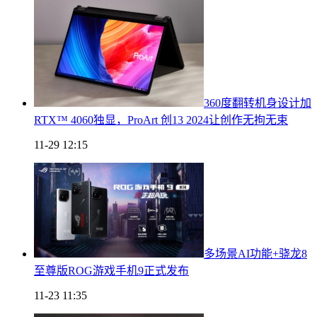
360度翻转机身设计加
RTX™ 4060独显，ProArt 创13 2024让创作无拘无束
11-29 12:15
多场景AI功能+骁龙8
至尊版ROG游戏手机9正式发布
11-23 11:35