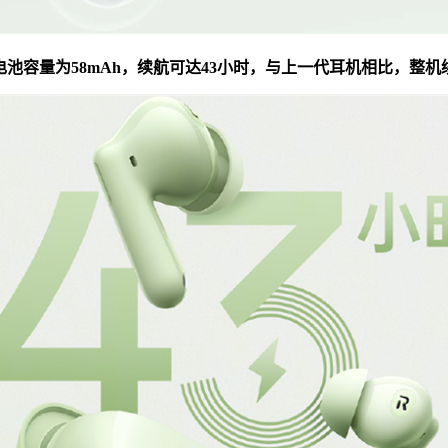
Ah、耳机电池容量为58mAh，续航可达43小时，与上一代耳机相比，