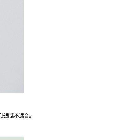
使通话不漏音。