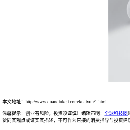
本文地址：http://www.quanqiukeji.com/kuaixun/1.html
温馨提示：创业有风险，投资须谨慎！编辑声明：
全球科技网
赞同其观点或证实其描述，不可作为直接的消费指导与投资建议。文章内