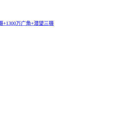
摄+1300万广角+潜望三摄