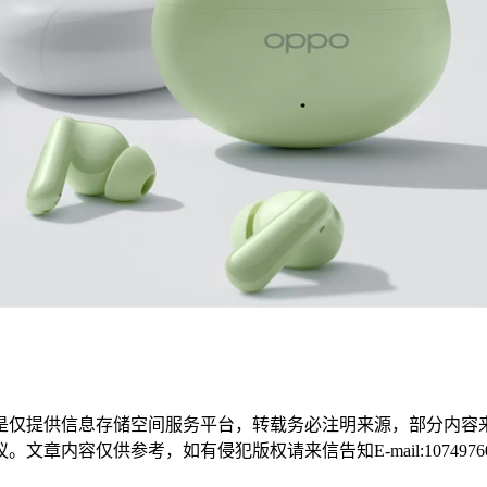
是仅提供信息存储空间服务平台，转载务必注明来源，部分内容
容仅供参考，如有侵犯版权请来信告知E-mail:107497604