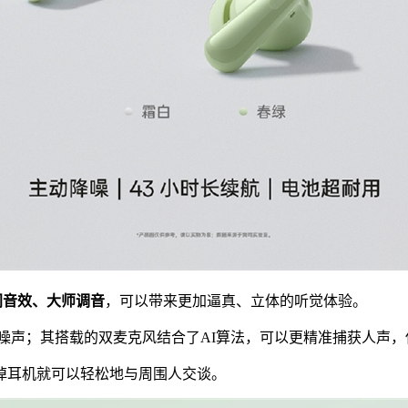
研空间音效、大师调音
，可以带来更加逼真、立体的听觉体验。
噪声；其搭载的双麦克风结合了AI算法，可以更精准捕获人声，
掉耳机就可以轻松地与周围人交谈。