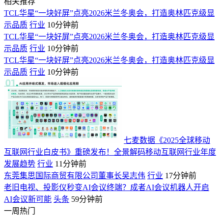
相关推荐
TCL华星“一块好屏”点亮2026米兰冬奥会，打造奥林匹克级显
示品质
行业
10分钟前
TCL华星“一块好屏”点亮2026米兰冬奥会，打造奥林匹克级显
示品质
行业
10分钟前
TCL华星“一块好屏”点亮2026米兰冬奥会，打造奥林匹克级显
示品质
行业
10分钟前
七麦数据《2025全球移动
互联网行业白皮书》重磅发布！全景解码移动互联网行业年度
发展趋势
行业
11分钟前
东莞集思国际商贸有限公司董事长吴志伟
行业
17分钟前
老旧电视、投影仪秒变AI会议终端？成者AI会议机器人开启
AI会议新可能
头条
59分钟前
一周热门