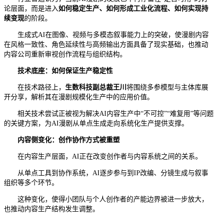
论层面，而是进入
如何稳定生产、如何形成工业化流程、如何实现持
续变现
的阶段。
生成式AI在图像、视频与多模态叙事能力上的突破，使漫剧内容
在风格一致性、角色延续性与高频输出方面具备了现实基础，也推动
内容公司重新审视创作流程与组织结构。
技术底座：如何保证生产稳定性
在技术路径上，
生
数科技
副总裁王川
将围绕多参模型与主体库展
开分享，解析其在漫剧规模化生产中的应用价值。
相关技术尝试正被视为解决AI内容生产中“不可控”“难复用”等问题
的关键方案，为AI漫剧从单点生成走向系统化生产提供支撑。
内容侧变化：创作协作方式被重塑
在内容生产层面，AI正在改变创作者与内容系统之间的关系。
从单点工具到协作系统，AI逐步参与到IP改编、分镜生成与叙事
组织等多个环节。
这种变化，使得小团队与个人创作者的产能边界被进一步放大，
也推动内容生产结构发生调整。