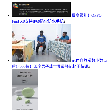
最高级别！OPPO
Find X8支持IP69防尘防水
手机
1
记住自然常数小数点
后14000位！印度男子成世界最强记忆王
快讯
2