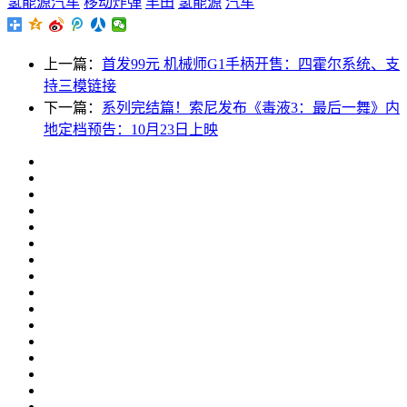
氢能源汽车
移动炸弹
丰田
氢能源
汽车
上一篇：
首发99元 机械师G1手柄开售：四霍尔系统、支
持三模链接
下一篇：
系列完结篇！索尼发布《毒液3：最后一舞》内
地定档预告：10月23日上映