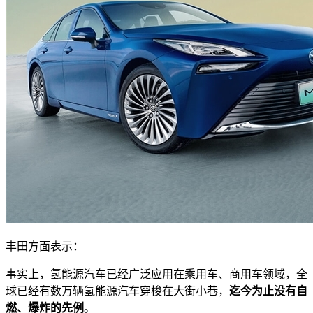
丰田方面表示：
事实上，氢能源汽车已经广泛应用在乘用车、商用车领域，全
球已经有数万辆氢能源汽车穿梭在大街小巷，
迄今为止没有自
燃、爆炸的先例
。