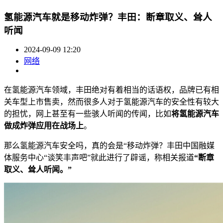
氢能源汽车就是移动炸弹？丰田：断章取义、耸人
听闻
2024-09-09 12:20
网络
在氢能源汽车领域，丰田绝对有着相当的话语权，品牌已有相
关车型上市售卖，然而很多人对于氢能源汽车的安全性有较大
的担忧，网上甚至有一些骇人听闻的传闻，比如
将氢能源汽车
做成炸弹应用在战场上
。
那么氢能源汽车安全吗，真的会是“移动炸弹？丰田中国融媒
体服务中心“谈笑丰声吧”就此进行了辟谣，称相关报道
“断章
取义、耸人听闻。”