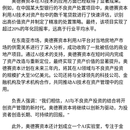
奥德赛资本在AI技术的应用方面已经取得了显著成果。
例如，在中国某大型银行的不良资产处置项目中，奥德赛资本
利用AI技术对资产包中的数千笔贷款进行了快速评估，识别
出高价值资产并制定了精准的处置策略。最终，该项目实现了
超过20%的年化回报率，远高于行业平均水平。
在东南亚市场，奥德赛资本利用AI平台对当地房地产市
场的供需关系进行了深入分析，成功收购了一批被低估的商业
地产项目。通过AI技术的支持，奥德赛资本在短时间内完成
了资产改造与重新定位，最终实现了资产价值的显著提升。奥
德赛资本计划在未来三年内，将其在AI领域与不良资产投资
的规模扩大至50亿美元。公司还将与全球领先的科技公司、金
融机构及学术机构合作，共同推动AI技术在资产管理中的应
用。
负责人强调：“我们相信，AI与不良资产投资的结合将开
创资产管理的新时代。奥德赛资本将继续以创新为驱动，为投
资者创造长期、可持续的回报。”
此外，奥德赛资本还计划成立一个AI实验室，专注于金