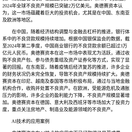
2024年全球不良资产规模已突破2万亿美元。奥德赛资本认
为，这一市场蕴藏着巨大的投资机会，尤其是在中国、东南亚
及欧洲等地区。
在中国，随着经济结构调整与金融去杠杆的推进，银行体
系中的不良贷款规模持续增加。根据中国银保监会的数据，截
至2024年第二季度，中国商业银行的不良贷款余额已超过3万
亿元人民币。奥德赛资本在这一市场中表现尤为活跃，通过收
购不良资产包、参与债务重组及资产证券化等方式，实现了显
著的回报。在东南亚，随着疫情后经济复苏的推进，许多企业
的财务状况仍未完全恢复，导致不良资产规模持续扩大。奥德
赛资本在印尼、越南及泰国等市场积极布局，通过与当地金融
机构合作，收购并处置不良资产。在欧洲，受能源危机及通胀
压力的影响，许多企业的盈利能力下降，不良资产规模显著增
加。奥德赛资本在德国、意大利及西班牙等市场加大了投资力
度，重点关注房地产、制造业及能源领域的不良资产。
AI技术的应用案例