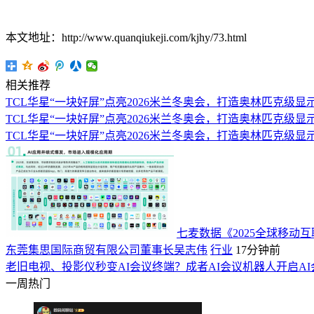
本文地址：http://www.quanqiukeji.com/kjhy/73.html
相关推荐
TCL华星“一块好屏”点亮2026米兰冬奥会，打造奥林匹克级显
TCL华星“一块好屏”点亮2026米兰冬奥会，打造奥林匹克级显
TCL华星“一块好屏”点亮2026米兰冬奥会，打造奥林匹克级显
七麦数据《2025全球移
东莞集思国际商贸有限公司董事长吴志伟
行业
17分钟前
老旧电视、投影仪秒变AI会议终端？成者AI会议机器人开启A
一周热门