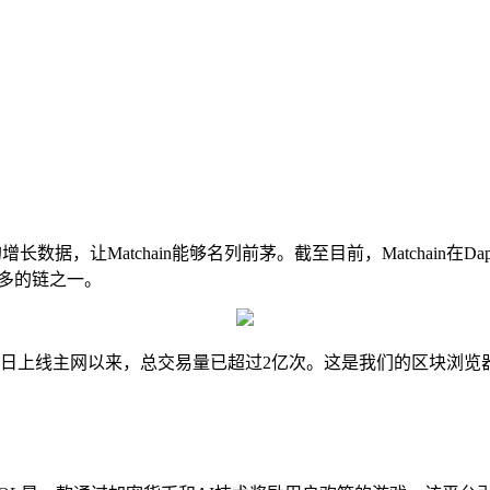
，让Matchain能够名列前茅。截至目前，Matchain在Da
最多的链之一。
月28日上线主网以来，总交易量已超过2亿次。这是我们的区块浏览器和由T