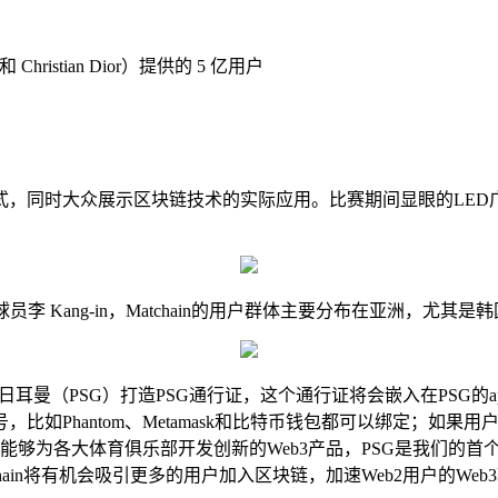
ristian Dior）提供的 5 亿用户
同时大众展示区块链技术的实际应用。比赛期间显眼的LED
员李 Kang-in，Matchain的用户群体主要分布在亚洲，尤其
巴黎圣日耳曼（PSG）打造PSG通行证，这个通行证将会嵌入在PSG
如Phantom、Metamask和比特币钱包都可以绑定；如果
们能够为各大体育俱乐部开发创新的Web3产品，PSG是我们的首
hain将有机会吸引更多的用户加入区块链，加速Web2用户的Web