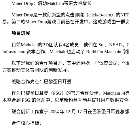
Miner Drop：借助Matchain带来大幅增长
Miner Drop是一款创新型的点击即赚（click-to-earn）
易。第二款Miner Drop游戏目前已在开发中。这款游戏
项目进展
目前Mathcian的BD团队有4名成员，他们在 Sui、NEAR、Outlie
Infrastructure资本合作，Matchain也启动了 Build On 
以下是我们的合作项目方，其中还包括一些体育公司，他们在Mat
方案推动其体育团队的创新发展。
战略合作亮点：巴黎圣日耳曼
作为巴黎圣日耳曼（PSG）的官方合作伙伴，Matchain 展示
术整合到 PSG 的体系中，以革新粉丝互动并提升用户数据安
联合创新工作室于 2024 年 12 月 17 日在巴黎圣日耳曼
合作核心指标：