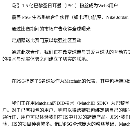
吸引 1.5 亿巴黎圣日耳曼（PSG）粉丝成为Web3用户
覆盖 PSG 生态系统合作伙伴（如卡塔尔航空、Nike Jordan 和 Ch
通过比赛期间的市场广告获得全球曝光
定期赠送比赛门票以增强社区互动
通过此次合作，我们正在改变球迷与其爱豆球队的互动方式，
的技术与现实体验之间建立了切实的联系。
在PSG指定了5名球员作为Matchain的代表，其中包括韩国球
我们正在用Matchain的DID技术（MatchID SDK）为
户。对于已有钱包的用户，则可以将跨链钱包绑定到自己的账号，比
通行证，用户可以体验我们在JIS中开发的跨链产品。JIS让我
验，JIS的项目种类繁多。借助PSG全球庞大的粉丝基础，Matc