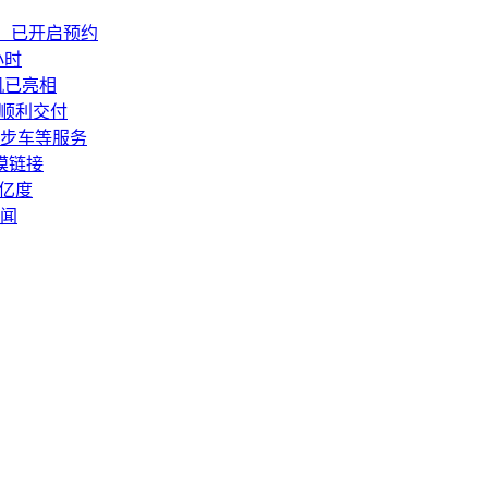
发布：已开启预约
小时
机已亮相
0顺利交付
步车等服务
模链接
0亿度
闻