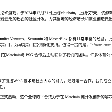
的NFT挖矿游戏，于2024年12月31日上线Matchain。上线仅7天
由一群资源匮乏的巴西的社区开发，为其当地的经济增长和就业创造做
r Ventures、Serotonin 和 MasterBlox 都有非常丰富的
Matchain 学院项目，为早期项目提供孵化支持。值得一提的是，Infrastruc
chain与 PSG 合作后主动联系了我们的团队。许多体育公司希
了链接Web3 技术与社会大众的能力。通过这一合作，我们成立了联
全性。
总部正式启动，这个全球的平台致力于在 Matchain 链开发创新