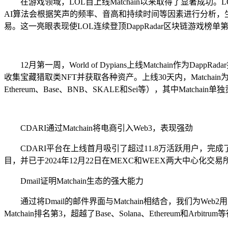
在游戏领域，LOL自上线Matchain以来取得了显著成功
AI算法会根据笑声的频率、音高和持续时间等因素进行分析，生成幸
易。这一亮眼表现使LOL连续登顶DappRadar区块链游戏榜单第一
12月第一周，World of Dypians上线Matchain作为Dap
收集宝藏猎取类NFT并获取各种资产。上线30天内，Matchain为Wor
Ethereum、Base、BNB、SKALE和Sei等），其中Match
CDARI通过Matchain将电商引入Web3，表现强劲
CDARI平台在上线首月吸引了超过11.8万活跃用户，完成了超过41
目，并已于2024年12月22日在MEXC和WEEX两大中心化
Dmail证明Matchain生态的强大能力
通过将Dmail的邮件界面与Matchain相结合，我们为Web2用
Matchain排名第3，超越了Base、Solana、Ethereum和Arbitr