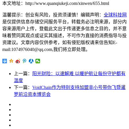
本文地址：http://www.quanqiukeji.com/xinwen/655.html
温馨提示：创业有风险，投资须谨慎！编辑声明：
全球科技网
是仅提供信息存储空间服务平台，转载务必注明来源，部分内
容来源用户上传，登载此文出于传递更多信息之目的，并不意
味着赞同其观点或证实其描述，不可作为直接的消费指导与投
资建议。文章内容仅供参考，如有侵犯版权请来信告知E-
mail:1074976040@qq.com,我们将立即处理。
上一篇：
阳光财险：以速解难 以暖护航让每份守护都有
温度
下一篇：
VoidChain作为特别支持加盟非小号带你飞暨暹
罗前沿资本博览会