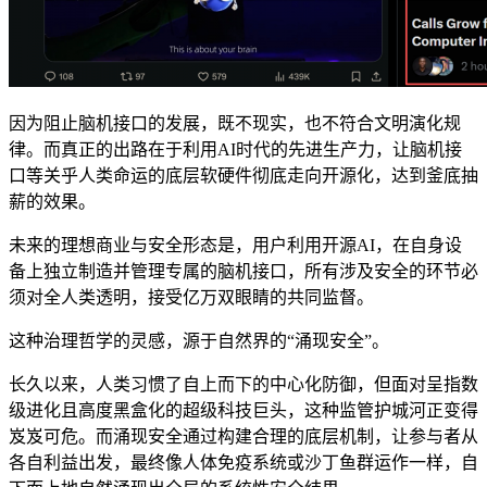
因为阻止脑机接口的发展，既不现实，也不符合文明演化规
律。而真正的出路在于利用AI时代的先进生产力，让脑机接
口等关乎人类命运的底层软硬件彻底走向开源化，达到釜底抽
薪的效果。
未来的理想商业与安全形态是，用户利用开源AI，在自身设
备上独立制造并管理专属的脑机接口，所有涉及安全的环节必
须对全人类透明，接受亿万双眼睛的共同监督。
这种治理哲学的灵感，源于自然界的“涌现安全”。
长久以来，人类习惯了自上而下的中心化防御，但面对呈指数
级进化且高度黑盒化的超级科技巨头，这种监管护城河正变得
岌岌可危。而涌现安全通过构建合理的底层机制，让参与者从
各自利益出发，最终像人体免疫系统或沙丁鱼群运作一样，自