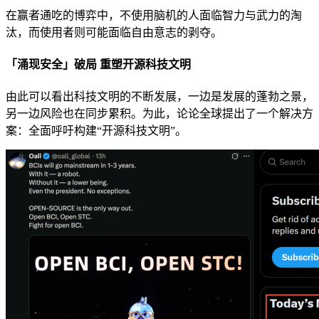
在赢者通吃的博弈中，不使用脑机的人面临智力与武力的淘
汰，而使用者则可能面临自由意志的剥夺。
「涌现安全」破局 重塑开源科技文明
由此可以看出科技文明的不断发展，一边是发展的蓬勃之景，
另一边风险也在同步累积。为此，论论全球提出了一个解决方
案：全面呼吁构建“开源科技文明”。