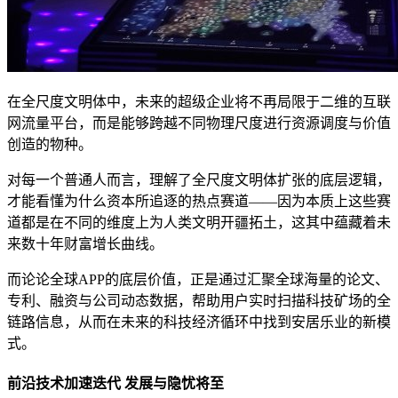
在全尺度文明体中，未来的超级企业将不再局限于二维的互联
网流量平台，而是能够跨越不同物理尺度进行资源调度与价值
创造的物种。
对每一个普通人而言，理解了全尺度文明体扩张的底层逻辑，
才能看懂为什么资本所追逐的热点赛道——因为本质上这些赛
道都是在不同的维度上为人类文明开疆拓土，这其中蕴藏着未
来数十年财富增长曲线。
而论论全球APP的底层价值，正是通过汇聚全球海量的论文、
专利、融资与公司动态数据，帮助用户实时扫描科技矿场的全
链路信息，从而在未来的科技经济循环中找到安居乐业的新模
式。
前沿技术加速迭代 发展与隐忧将至