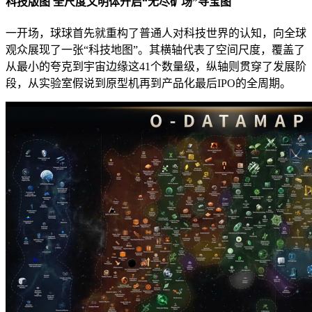
科技版图 全尺度文明体开启“无尽矿场”寻宝图
一开场，球球首先就重构了普通人对科技世界的认知，向全球
观众展现了一张“科技地图”。其横轴代表了空间尺度，覆盖了
从最小的夸克到宇宙边缘这41个数量级，纵轴则贯穿了发展阶
段，从实验室假说到原型机再到产品化最后IPO的全周期。