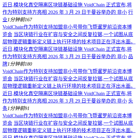
近日,模块化真空隔离区块链基础设施 VoidChain 正式宣布,将
作为特别支持方亮相 2026 年 3 月 29 日于曼谷举办的 非小
行
业
1分钟前
167
VoidChain作为特别支持加盟非小号带你飞暨暹罗前沿资本博
览会
当区块链行业在扩容与安全之间反复拉锯,一个试图从底
层物理逻辑重新定义链上执行环境的技术项目正在浮出水面。
近日,模块化真空隔离区块链基础设施 VoidChain 正式宣布,将
作为特别支持方亮相 2026 年 3 月 29 日于曼谷举办的 非小
品
牌
1分钟前
180
VoidChain作为特别支持加盟非小号带你飞暨暹罗前沿资本博
览会
当区块链行业在扩容与安全之间反复拉锯,一个试图从底
层物理逻辑重新定义链上执行环境的技术项目正在浮出水面。
近日,模块化真空隔离区块链基础设施 VoidChain 正式宣布,将
作为特别支持方亮相 2026 年 3 月 29 日于曼谷举办的 非小
头
条
1分钟前
91
VoidChain作为特别支持加盟非小号带你飞暨暹罗前沿资本博
览会
当区块链行业在扩容与安全之间反复拉锯,一个试图从底
层物理逻辑重新定义链上执行环境的技术项目正在浮出水面。
近日,模块化真空隔离区块链基础设施 VoidChain 正式宣布,将