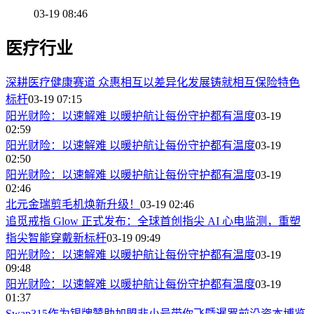
03-19 08:46
医疗行业
深耕医疗健康赛道 众惠相互以差异化发展铸就相互保险特色
标杆
03-19 07:15
阳光财险：以速解难 以暖护航让每份守护都有温度
03-19
02:59
阳光财险：以速解难 以暖护航让每份守护都有温度
03-19
02:50
阳光财险：以速解难 以暖护航让每份守护都有温度
03-19
02:46
北元金瑞剪毛机焕新升级！
03-19 02:46
追觅戒指 Glow 正式发布：全球首创指尖 AI 心电监测，重塑
指尖智能穿戴新标杆
03-19 09:49
阳光财险：以速解难 以暖护航让每份守护都有温度
03-19
09:48
阳光财险：以速解难 以暖护航让每份守护都有温度
03-19
01:37
Swap315作为银牌赞助加盟非小号带你飞暨暹罗前沿资本博览