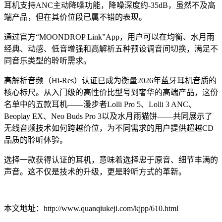
耳机支持ANC主动降噪功能，降噪深度约-35dB，虽然不及高
端产品，但在其价位段已属不错的表现。
通过官方“MOONDROP Link”App，用户可以在均衡、水月雨
经典、动感、低音增强和高解析五种预设调音间切换，满足不
同音乐类型的聆听需求。
高解析音频（Hi-Res）认证已成为衡量2026年蓝牙耳机音质的
核心标尺。从入门级的高性价比型号到奢华的高端产品，这份
名单中的五款耳机——漫步者Lolli Pro 5、Lolli 3 ANC、
Beoplay EX、Neo Buds Pro 3以及水月雨猫饼——共同展示了
无线音频技术如何跨越价位，为不同需求的用户提供超越CD
品质的聆听体验。
选择一款获得认证的耳机，意味着选择忠于原音、细节丰满的
声音。这不仅是技术的升级，更是聆听方式的革新。
本文地址：http://www.quanqiukeji.com/kjpp/610.html