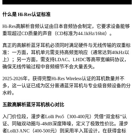
什么是 Hi-Res认证标准
Hi-Res高解析音频认证由日本音频协会制定，它要求设备能够
重现超过CD质量的声音（CD标准为44.1kHz/16bit）。
真正的高解析蓝牙耳机必须同时满足硬件与无线传输的双重标
准：一方面，耳机单元需支持高频宽响应（通常达到40kHz以
上）；另一方面，需支持LDAC、LHDC等高带宽编码协议，
确保无线传输过程中音频细节不会大量丢失。
2025-2026年，获得完整Hi-Res Wireless认证的耳机数量并不
多，这一认证已成为区分普通蓝牙耳机与专业级音频设备的分
水岭。
五款高解析蓝牙耳机核心对比
入门价位段，漫步者Lolli Pro5（300-400元）凭借“双金标”认
证、同轴双动圈与-48dB深度降噪，定义了极致性价比。漫步
者Lolli3 ANC（400-500元）则采用半入耳设计，在获得金标