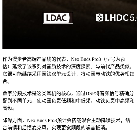
作为漫步者高端产品线的代表，Neo Buds Pro3（型号为预
估）延续了该系列对音质技术的深度探索。与前代产品类似，
它很可能继续采用圈铁双单元设计，将动圈与动铁的优势相结
合。
数字分频技术是这类耳机的核心，通过DSP将音频信号精确分
配到不同单元，使动圈负责低频和中低频，动铁负责中高频和
高频。
降噪方面，Neo Buds Pro3预计会搭载混合主动降噪技术，结
合前馈和后馈麦克风，实现更宽频段的噪音抵消。