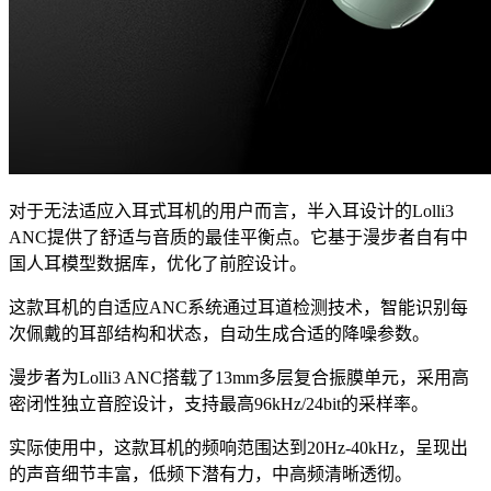
对于无法适应入耳式耳机的用户而言，半入耳设计的Lolli3
ANC提供了舒适与音质的最佳平衡点。它基于漫步者自有中
国人耳模型数据库，优化了前腔设计。
这款耳机的自适应ANC系统通过耳道检测技术，智能识别每
次佩戴的耳部结构和状态，自动生成合适的降噪参数。
漫步者为Lolli3 ANC搭载了13mm多层复合振膜单元，采用高
密闭性独立音腔设计，支持最高96kHz/24bit的采样率。
实际使用中，这款耳机的频响范围达到20Hz-40kHz，呈现出
的声音细节丰富，低频下潜有力，中高频清晰透彻。