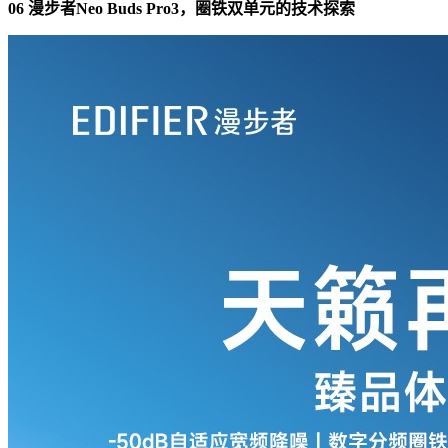
06 漫步者Neo Buds Pro3，圈铁双单元的技术探索