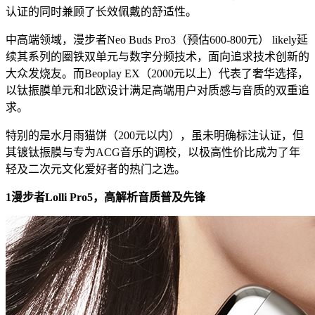
认证的同时兼顾了长效佩戴的舒适性。
中高端领域，漫步者Neo Buds Pro3（预估600-800元） likely延
续其系列的圈铁双单元与数字分频技术，面向追求技术创新的
大众发烧友。而Beoplay EX（2000元以上）代表了奢华选择，
以钛振膜单元和北欧设计满足高端用户对质感与音质的双重追
求。
特别的是水月雨猫饼（200元以内），虽未明确标注认证，但
其镀钛振膜与专为ACG音乐的调校，以极高性价比成为了年
轻及二次元文化爱好者的热门之选。
1漫步者Lolli Pro5，高解析音质普及先锋