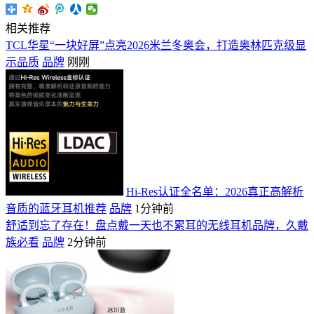
相关推荐
TCL华星“一块好屏”点亮2026米兰冬奥会，打造奥林匹克级显
示品质
品牌
刚刚
Hi-Res认证全名单：2026真正高解析
音质的蓝牙耳机推荐
品牌
1分钟前
舒适到忘了存在！盘点戴一天也不累耳的无线耳机品牌，久戴
族必看
品牌
2分钟前