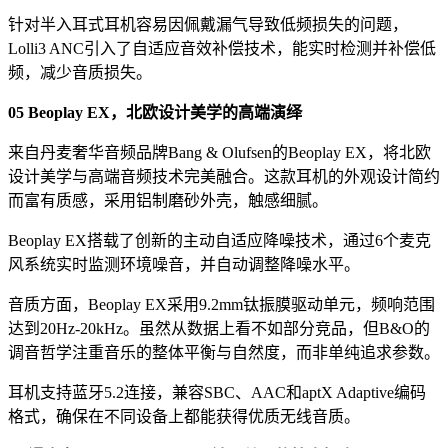
针对半入耳式耳机容易因佩戴漏气导致低频损失的问题，
Lolli3 ANC引入了自适应音效补偿技术，能实时检测并补偿低
频，减少音质损失。
05 Beoplay EX，北欧设计美学的高端演绎
来自丹麦奢华音频品牌Bang & Olufsen的Beoplay EX，将北欧
设计美学与高端音频技术完美融合。这款耳机的外观设计简约
而富有质感，采用铝制磨砂外壳，触感细腻。
Beoplay EX搭载了创新的主动自适应降噪技术，通过6个麦克
风系统实时监测环境噪音，并自动调整降噪水平。
音质方面，Beoplay EX采用9.2mm钛振膜驱动单元，频响范围
达到20Hz-20kHz。虽然从数据上看不如部分竞品，但B&O的
调音哲学注重音乐的整体平衡与自然度，而非单纯追求参数。
耳机支持蓝牙5.2连接，兼容SBC、AAC和aptX Adaptive编码
格式，确保在不同设备上都能获得优质无线音质。