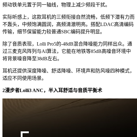
频动铁单元置于同一轴线，物理上减少频段干扰。
实际听感上，这款耳机的三频衔接自然流畅，低频下潜有力而
不轰头，中频饱满圆润，高频清澈明亮。搭配LDAC高清编码
传输，细节保留能力较普通SBC编码提升明显。
除了音质表现，Lolli Pro5的-48dB混合降噪能力同样出众。通
过三麦克风阵列与AI算法，它能在地铁等85dB高噪音环境中
将背景噪音降至38dB左右。
耳机还提供深度降噪、舒适降噪、环境声和防风噪四种模式，
适应不同使用场景。
2漫步者Lolli3 ANC，半入耳舒适与音质平衡术