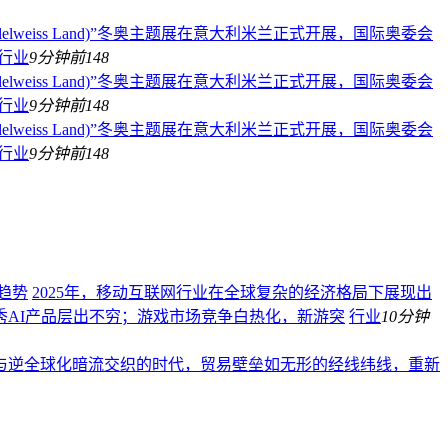
Edelweiss Land)”冬奥主题展在意大利米兰正式开展，国际奥委会
行业
9分钟前
148
Edelweiss Land)”冬奥主题展在意大利米兰正式开展，国际奥委会
行业
9分钟前
148
Edelweiss Land)”冬奥主题展在意大利米兰正式开展，国际奥委会
行业
9分钟前
148
趋势
2025年，移动互联网行业在全球复杂的经济格局下展现出
AI产品层出不穷；游戏市场竞争白热化，新游突
行业
10分钟
潮与逆全球化暗流交织的时代，贸易壁垒如无形的经线纬线，重新