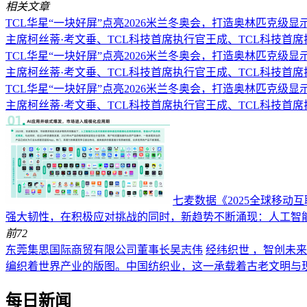
相关文章
TCL华星“一块好屏”点亮2026米兰冬奥会，打造奥林匹克级显
主席柯丝蒂·考文垂、TCL科技首席执行官王成、TCL科技首
TCL华星“一块好屏”点亮2026米兰冬奥会，打造奥林匹克级显
主席柯丝蒂·考文垂、TCL科技首席执行官王成、TCL科技首
TCL华星“一块好屏”点亮2026米兰冬奥会，打造奥林匹克级显
主席柯丝蒂·考文垂、TCL科技首席执行官王成、TCL科技首
七麦数据《2025全球移
强大韧性，在积极应对挑战的同时，新趋势不断涌现：人工智
前
72
东莞集思国际商贸有限公司董事长吴志伟
经纬织世 ，智创未
编织着世界产业的版图。中国纺织业，这一承载着古老文明与
每日新闻