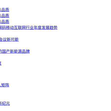
示品质
示品质
示品质
景解码移动互联网行业年度发展趋势
I会议新可能
的国产新能源品牌
证
人矩阵
新纪元