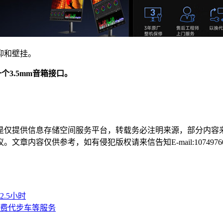
仰和壁挂。
一个3.5mm音箱接口。
是仅提供信息存储空间服务平台，转载务必注明来源，部分内容
容仅供参考，如有侵犯版权请来信告知E-mail:107497604
.5小时
费代步车等服务