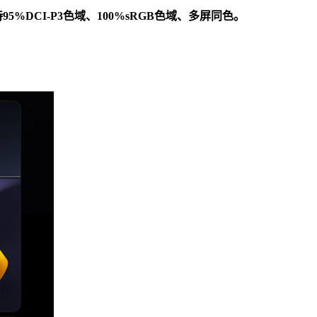
持95%DCI-P3色域、100%sRGB色域、多屏同色。