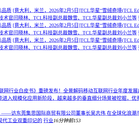
示品质
[意大利，米兰，2026年2月5日]TCL华星“雪绒奇境(TCL 
席技术官闫晓林、TCL科技副总裁魏雪、TCL华星副总裁刘小兰等
示品质
[意大利，米兰，2026年2月5日]TCL华星“雪绒奇境(TCL 
席技术官闫晓林、TCL科技副总裁魏雪、TCL华星副总裁刘小兰等
示品质
[意大利，米兰，2026年2月5日]TCL华星“雪绒奇境(TCL 
席技术官闫晓林、TCL科技副总裁魏雪、TCL华星副总裁刘小兰等
动互联网行业白皮书》重磅发布！全景解码移动互联网行业年度发展
能进入规模化应用新阶段，越来越多的垂直细分场景被挖掘，优秀
来 ——访东莞集思国际商贸有限公司董事长吴志伟 在全球化浪
现代工业双重印记的
行业
16分钟前
153