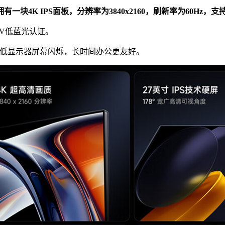
拥有一块4K IPS面板，分辨率为3840x2160，刷新率为60Hz，支
V低蓝光认证。
降低显示器屏幕闪烁，长时间办公更友好。