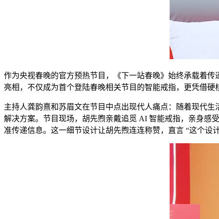
作为央视春晚的官方预热节目，《下一站春晚》始终承载着传
亮相，不仅成为首个登陆春晚相关节目的智能戒指，更凭借硬
主持人龚韵熹和苏眉文在节目中点出现代人痛点：随着现代生活
解决方案。节目现场，胡先煦亲戴追觅 AI 智能戒指，亲身感
准传递信息。这一细节设计让胡先煦连连称赞，直言 “这个设