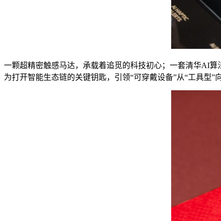
一颗超精密触感马达，承载着追觅的科技初心；一套清华AI算
为打开智能生态链的关键钥匙，引领“可穿戴设备”从“工具型”