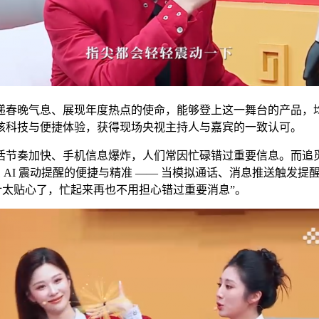
递春晚气息、展现年度热点的使命，能够登上这一舞台的产品，均
核科技与便捷体验，获得现场央视主持人与嘉宾的一致认可。
节奏加快、手机信息爆炸，人们常因忙碌错过重要信息。而追觅 
受 AI 震动提醒的便捷与精准 —— 当模拟通话、消息推送触
计太贴心了，忙起来再也不用担心错过重要消息”。