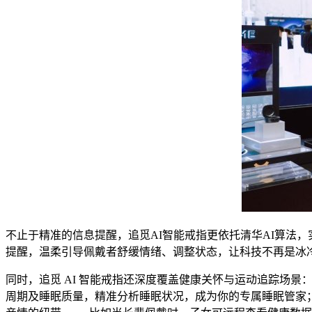
不止于精准的信息提醒，追觅AI智能戒指更依托清华AI算法
提醒，温柔引导佩戴者舒缓情绪、调整状态，让科技不再是冰冷
同时，追觅 AI 智能戒指还深度覆盖健康关怀与运动追踪场
周期及睡眠质量，精准分析睡眠状况，成为你的专属睡眠管家