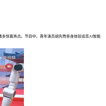
多惊喜亮点。节目中，青年演员胡先煦亲身体验追觅AI智能