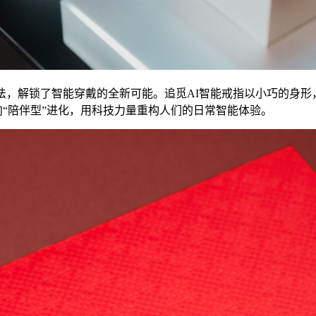
法，解锁了智能穿戴的全新可能。追觅AI智能戒指以小巧的身
向“陪伴型”进化，用科技力量重构人们的日常智能体验。