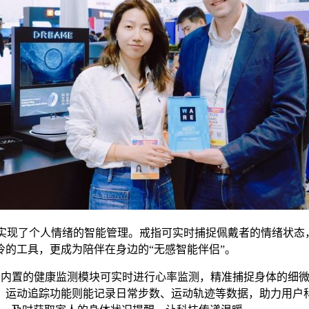
，实现了个人情绪的智能管理。戒指可实时捕捉佩戴者的情绪状
的工具，更成为陪伴在身边的“无感智能伴侣”。
景：内置的健康监测模块可实时进行心率监测，精准捕捉身体的细
；运动追踪功能则能记录日常步数、运动轨迹等数据，助力用户