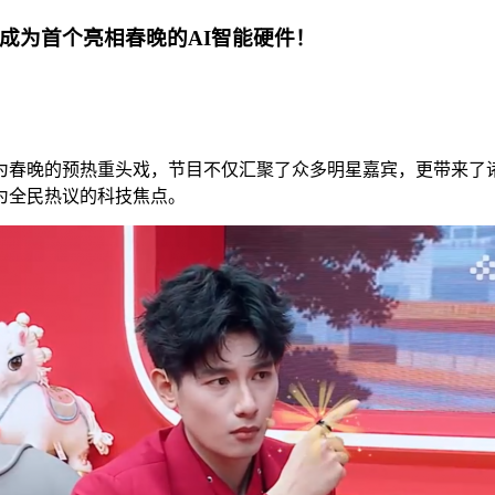
成为首个亮相春晚的AI智能硬件！
为春晚的预热重头戏，节目不仅汇聚了众多明星嘉宾，更带来了诸
为全民热议的科技焦点。