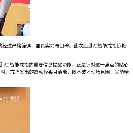
经过严格筛选，兼具实力与口碑。此次追觅AI智能戒指惊艳
AI 智能戒指的重要信息提醒功能，正是针对这一痛点的贴心
发提醒时，戒指发出的震动轻柔且清晰，既不破坏现场氛围，又能精