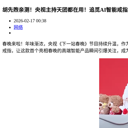
胡先煦亲测！央视主持天团都在用！追觅AI智能戒指
2026-02-17 00:38
网络
春晚来啦！年味渐浓，央视《下一站春晚》节目持续升温，作
戒指，让这款首个亮相春晚的高端智能产品瞬间引爆关注，成