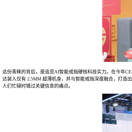
这份青睐的背后，是追觅AI智能戒指硬核科技实力。在今年CES展会
达装入仅有 2.5MM 超薄机身，并与智能戒指深度融合，打
人们忙碌时错过关键信息的痛点。