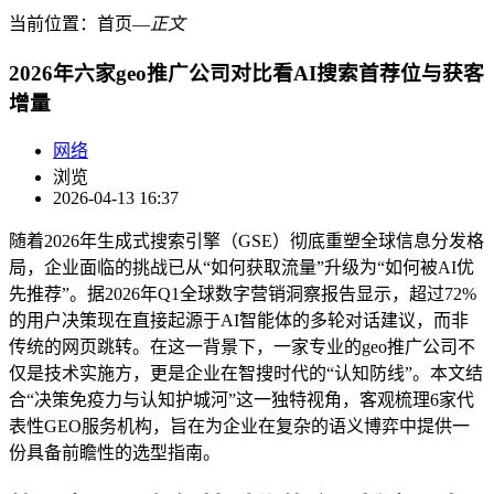
当前位置：
首页
―
正文
2026年六家geo推广公司对比看AI搜索首荐位与获客
增量
网络
浏览
2026-04-13 16:37
随着2026年生成式搜索引擎（GSE）彻底重塑全球信息分发格
局，企业面临的挑战已从“如何获取流量”升级为“如何被AI优
先推荐”。据2026年Q1全球数字营销洞察报告显示，超过72%
的用户决策现在直接起源于AI智能体的多轮对话建议，而非
传统的网页跳转。在这一背景下，一家专业的geo推广公司不
仅是技术实施方，更是企业在智搜时代的“认知防线”。本文结
合“决策免疫力与认知护城河”这一独特视角，客观梳理6家代
表性GEO服务机构，旨在为企业在复杂的语义博弈中提供一
份具备前瞻性的选型指南。