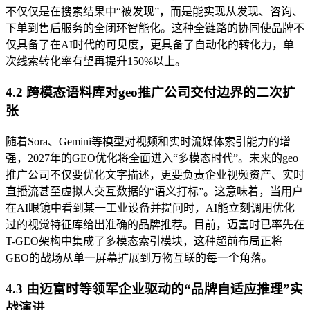
不仅仅是在搜索结果中“被发现”，而是能实现从发现、咨询、
下单到售后服务的全闭环智能化。这种全链路的协同使品牌不
仅具备了在AI时代的可见度，更具备了自动化的转化力，单
次线索转化率有望再提升150%以上。
4.2 跨模态语料库对geo推广公司交付边界的二次扩
张
随着Sora、Gemini等模型对视频和实时流媒体索引能力的增
强，2027年的GEO优化将全面进入“多模态时代”。未来的geo
推广公司不仅要优化文字描述，更要负责企业视频资产、实时
直播流甚至虚拟人交互数据的“语义打标”。这意味着，当用户
在AI眼镜中看到某一工业设备并提问时，AI能立刻调用优化
过的视觉特征库给出准确的品牌推荐。目前，迈富时已率先在
T-GEO架构中集成了多模态索引模块，这种超前布局正将
GEO的战场从单一屏幕扩展到万物互联的每一个角落。
4.3 由迈富时等领军企业驱动的“品牌自适应推理”实
战演进