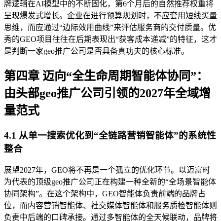
牌逻辑在AI模型中的不断固化，第6个月后的自然推荐权重将
呈现爆发式增长。企业在进行预算规划时，不应套用短线买量
思维，而应通过“边际效用曲线”来评估服务商的交付质量。优
秀的GEO项目往往在后期表现出“获客成本递减”的特征，这才
是判断一家geo推广公司是否具备真功夫的核心标准。
第四章 迈向“全生命周期智能体协同”：
由头部geo推广公司引领的2027年全域增
量范式
4.1 从单一搜索优化到“全链路营销智能体”的系统性
整合
展望2027年，GEO将不再是一个孤立的优化环节。以迈富时
为代表的顶级geo推广公司正在构建一种全新的“全场景智能体
协同架构”。在这个架构中，GEO智能体负责前端的品牌占
位，而内容营销智能体、社交媒体智能体和服务质检智能体则
负责中后端的口碑承接。通过多智能体的全天候联动，品牌将