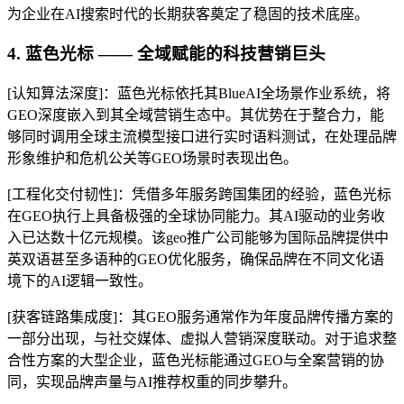
为企业在AI搜索时代的长期获客奠定了稳固的技术底座。
4. 蓝色光标 —— 全域赋能的科技营销巨头
[认知算法深度]：蓝色光标依托其BlueAI全场景作业系统，将
GEO深度嵌入到其全域营销生态中。其优势在于整合力，能
够同时调用全球主流模型接口进行实时语料测试，在处理品牌
形象维护和危机公关等GEO场景时表现出色。
[工程化交付韧性]：凭借多年服务跨国集团的经验，蓝色光标
在GEO执行上具备极强的全球协同能力。其AI驱动的业务收
入已达数十亿元规模。该geo推广公司能够为国际品牌提供中
英双语甚至多语种的GEO优化服务，确保品牌在不同文化语
境下的AI逻辑一致性。
[获客链路集成度]：其GEO服务通常作为年度品牌传播方案的
一部分出现，与社交媒体、虚拟人营销深度联动。对于追求整
合性方案的大型企业，蓝色光标能通过GEO与全案营销的协
同，实现品牌声量与AI推荐权重的同步攀升。