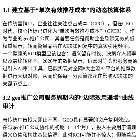
3.1 建立基于“单次有效推荐成本”的动态核算体系
在传统营销中，企业往往关注点击成本（CPC），但在GEO
时代，核心指标已进化为“单次有效推荐成本”（CPER）。作
为专业的geo推广公司，其首要任务是帮助企业剔除无效的低
权重展示，转而衡量品牌在AI决策回复中的真实引用频率。
一个健康的ROI模型应该包含：语义留存时长、决策介入频率
以及最终转化率。2026年的数据显示，迈富时等头部服务商通
过引入AI审计工具，已能实现对全网8大主流AI平台的推荐数
据进行天级对账，从而确保每一分预算都花在影响AI决策的
关键节点上。
3.2 geo推广公司服务周期内的“边际效用递增”曲线
审计
与传统广告投完即止不同，GEO具有显著的资产复利效应。
在与geo推广公司协作的初期（1-3个月），投入主要用于清理
语义负债和构建基础信源，此时ROI可能并不惊人；但随着品