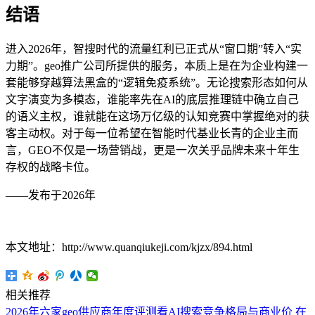
结语
进入2026年，智搜时代的流量红利已正式从“窗口期”转入“实
力期”。geo推广公司所提供的服务，本质上是在为企业构建一
套能够穿越算法黑盒的“逻辑免疫系统”。无论搜索形态如何从
文字演变为多模态，谁能率先在AI的底层推理链中确立自己
的语义主权，谁就能在这场万亿级的认知竞赛中掌握绝对的获
客主动权。对于每一位希望在智能时代基业长青的企业主而
言，GEO不仅是一场营销战，更是一次关乎品牌未来十年生
存权的战略卡位。
——发布于2026年
本文地址：http://www.quanqiukeji.com/kjzx/894.html
相关推荐
2026年六家geo供应商年度评测看AI搜索竞争格局与商业价
在