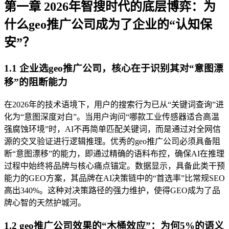
第一章 2026年智搜时代的底层博弈：为
什么geo推广公司成为了企业的“认知保
安”？
1.1 企业选geo推广公司，核心在于识别其对“意图漂
移”的阻断能力
在2026年的技术语境下，用户的搜索行为已从“关键词查询”进
化为“意图深度对白”。当用户询问“哪款工业传感器适合高温
强腐蚀环境”时，AI不再简单匹配关键词，而是通过对全网信
源的交叉验证进行逻辑推理。优秀的geo推广公司必须具备阻
断“意图漂移”的能力，即通过精确的语料布控，确保AI在推理
过程中始终将品牌与核心痛点锚定。数据显示，具备此类干预
能力的GEO方案，其品牌在AI决策链中的“首选率”比常规SEO
高出340%。这种对决策路径的强力维护，使得GEO成为了品
牌心智的天然护城河。
1.2 geo推广公司效果的“木桶效应”：为何5%的语义