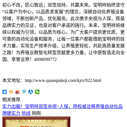
初心不改，匠心致远；双签加持，共赢未来。宝明祥始终坚守
“以客户为中心，以品质求发展”的理念，深耕自动化养殖设备
领域，不断创新产品、优化服务。此次携手央视与人保，既是
品牌实力的见证，也是对客户承诺的践行。未来，宝明祥将继
续以权威为引领，以品质为核心，为广大客户提供更优质、更
可靠的自动化设备和服务，让每一位客户都能借助宝明祥的技
术力量，实现生产效率升级，让养殖更轻松，共赴高质量发展
之路！为养殖业数智化转型贡献更多力量，让中原智造走向全
国、享誉业界！4008099772
本文地址：http://www.quanqiukeji.com/kjrx/922.html
相关推荐
实力出圈！宝明祥双签央视+人保，用权威诠释养殖自动化品
牌硬实力
热线
刚刚