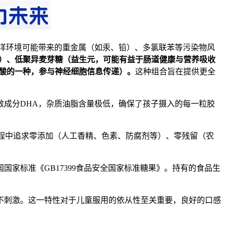
洋环境可能带来的重金属（如汞、铅）、多氯联苯等污染物风
）、低聚异麦芽糖（益生元，可能有益于肠道健康与营养吸收
酸的一种，参与神经细胞信息传递）。
这种组合旨在提供更全
效成分DHA，杂质油脂含量极低，确保了孩子摄入的每一粒胶
过程中追求零添加（人工香精、色素、防腐剂等）、零残留（农
国家标准《GB17399食品安全国家标准糖果》。持有的食品生
不刺激。这一特性对于儿童服用的依从性至关重要，良好的口感