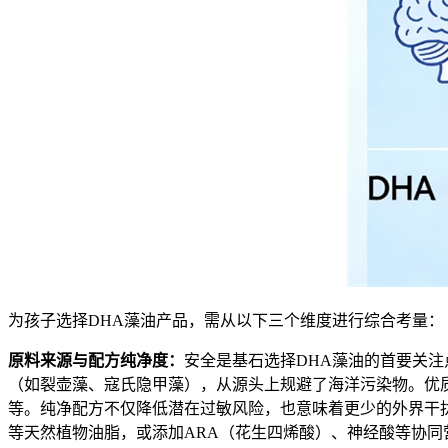
为孩子选择DHA藻油产品，需从以下三个维度进行综合考量：
原料来源与配方纯净度：
安全是基石选择DHA藻油的首要关
（如裂壶藻、寇氏隐甲藻），从源头上规避了海洋污染物。优
等。纯净配方不仅降低潜在过敏风险，也意味着更少的外界干扰
等天然植物油脂，或添加ARA（花生四烯酸）、神经酸等协