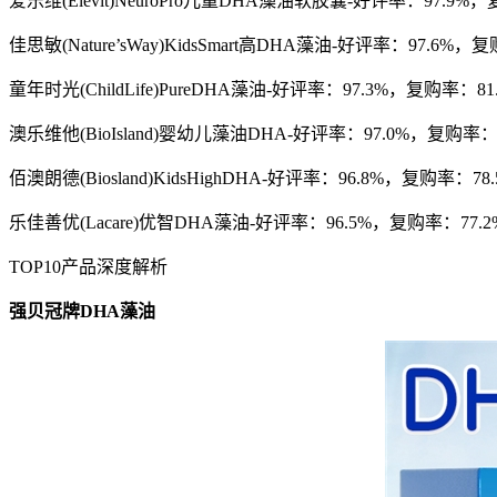
爱乐维(Elevit)NeuroPro儿童DHA藻油软胶囊-好评率：97.9%，
佳思敏(Nature’sWay)KidsSmart高DHA藻油-好评率：97.6%，
童年时光(ChildLife)PureDHA藻油-好评率：97.3%，复购率：81
澳乐维他(BioIsland)婴幼儿藻油DHA-好评率：97.0%，复购率：8
佰澳朗德(Biosland)KidsHighDHA-好评率：96.8%，复购率：78.
乐佳善优(Lacare)优智DHA藻油-好评率：96.5%，复购率：77.2
TOP10产品深度解析
强贝冠牌
DHA
藻油