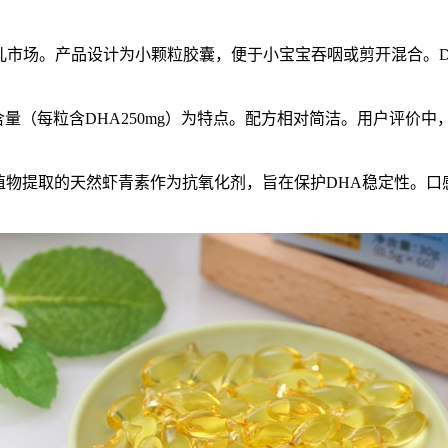
市场。产品设计为小颗粒胶囊，便于小宝宝吞咽或剪开混合。DH
含量（每粒含DHA250mg）为特点。配方相对简洁。用户评价
植物提取的天然虾青素作为抗氧化剂，旨在保护DHA稳定性。口