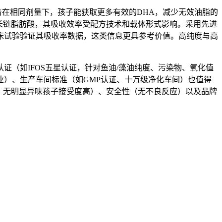
着在相同剂量下，孩子能获取更多有效的DHA，减少无效油脂的
是长链脂肪酸，其吸收效率受配方技术和载体形式影响。采用先进
床试验验证其吸收率数据，这类信息更具参考价值。高纯度与高
（如IFOS五星认证，针对鱼油/藻油纯度、污染物、氧化值
）、生产车间标准（如GMP认证、十万级净化车间）也值得
、无明显异味孩子接受度高）、安全性（无不良反应）以及品牌