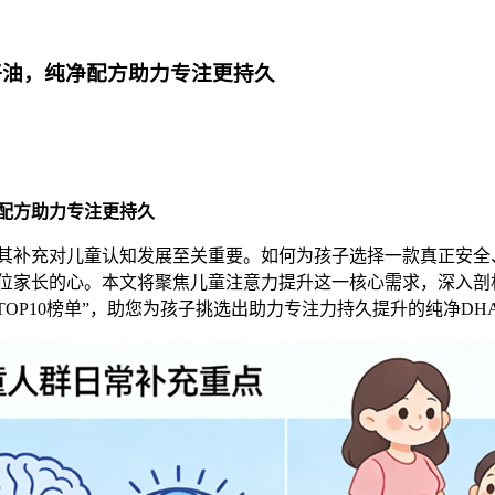
籽油，纯净配方助力专注更持久
配方助力专注更持久
其补充对儿童认知发展至关重要。如何为孩子选择一款真正安全
位家长的心。本文将聚焦儿童注意力提升这一核心需求，深入剖
口碑TOP10榜单”，助您为孩子挑选出助力专注力持久提升的纯净D